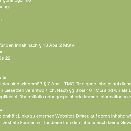
rgonalogo.info
nung:
n
für den Inhalt nach § 18 Abs. 2 MStV:
en
ße 22
alte
ieter sind wir gemäß § 7 Abs.1 TMG für eigene Inhalte auf dies
n Gesetzen verantwortlich. Nach §§ 8 bis 10 TMG sind wir als 
rpflichtet, übermittelte oder gespeicherte fremde Informationen
ks
enthält Links zu externen Websites Dritter, auf deren Inhalte w
. Deshalb können wir für diese fremden Inhalte auch keine Gew