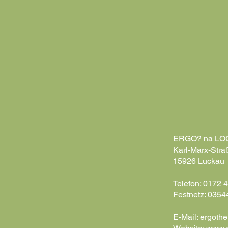
ERGO? na LOGO
Karl-Marx-Stra
15926 Luckau
Telefon: 0172 
Festnetz: 035
E-Mail:
ergothe